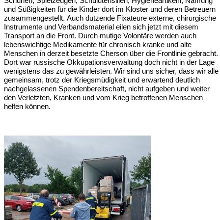
Schuhen, Spielzeugen, Schulutensilien, Hygieneartikeln, Nahrung 
und Süßigkeiten für die Kinder dort im Kloster und deren Betreuern 
zusammengestellt. Auch dutzende Fixateure externe, chirurgische 
Instrumente und Verbandsmaterial eilen sich jetzt mit diesem 
Transport an die Front. Durch mutige Volontäre werden auch 
lebenswichtige Medikamente für chronisch kranke und alte 
Menschen in derzeit besetzte Cherson über die Frontlinie gebracht. 
Dort war russische Okkupationsverwaltung doch nicht in der Lage 
wenigstens das zu gewährleisten. Wir sind uns sicher, dass wir alle 
gemeinsam, trotz der Kriegsmüdigkeit und erwartend deutlich 
nachgelassenen Spendenbereitschaft, nicht aufgeben und weiter 
den Verletzten, Kranken und vom Krieg betroffenen Menschen 