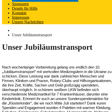
Sponsoren
Details für Hilfe
Kontakte
Impressum
Unsere Nachrichten
Unser Jubiläumstransport
Unser Jubiläumstransport
Nach wochenlanger Vorbereitung gelang uns endlich den 10. 
„Jubiläumstransport“ mit wertvollen Medizingütern in die Ukraine zu 
schicken. Diese Leistung war dank zahlreichen Menschen und 
Firmen, Kliniken und Praxen, Rotary-Clubs und Hilfsorganisationen, 
die ihre Zeit, Kräfte, Sachen und Geld großzügig spendeten, 
überhaupt möglich. In schönem weißem LKW befinden sich 
verschiedenste Medizinartikel für 7 Krankenhäuser, darunter eine 
Kinderklinik. Erinnert ihr euch an unsere Sonderspendenaktion für 
die „Klosterkinder“, die wir noch Mitte Juli starteten? Dank euren 
Spenden und Engagement wurden 4 Paletten mit warmer Kleidung, 