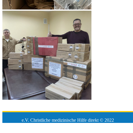
e.V. Christliche medizinische Hilfe direkt © 2022