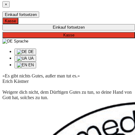
×
Einkauf fortsetzen
Kasse
Einkauf fortsetzen
Kasse
Sprache
DE
UA
EN
«Es gibt nichts Gutes, außer man tut es.»
Erich Kästner
Weigere dich nicht, dem Dürftigen Gutes zu tun, so deine Hand von
Gott hat, solches zu tun.