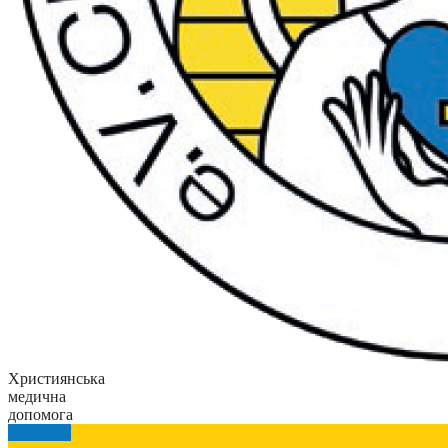
Християнська
медична
допомога
Категорії