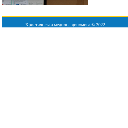
Християнська медична допомога © 2022