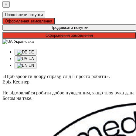
×
Продовжити покупки
Оформлення замовлення
Продовжити покупки
Оформлення замовлення
Українська
DE
UA
EN
«Щоб зробити добру справу, слід її просто робити».
Еріх Кестнер
Не відмовляйся робити добро нужденним, якщо твоя рука дана
Богом на таке.